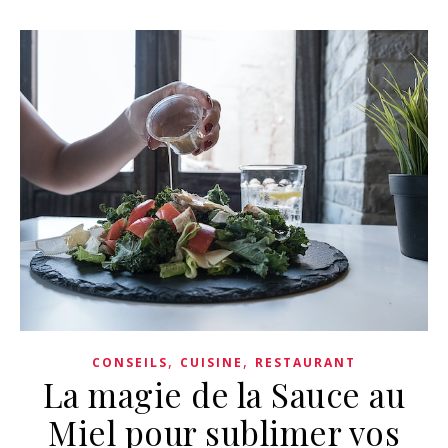
,
,
CONSEILS
CUISINE
RESTAURANT
La magie de la Sauce au
Miel pour sublimer vos