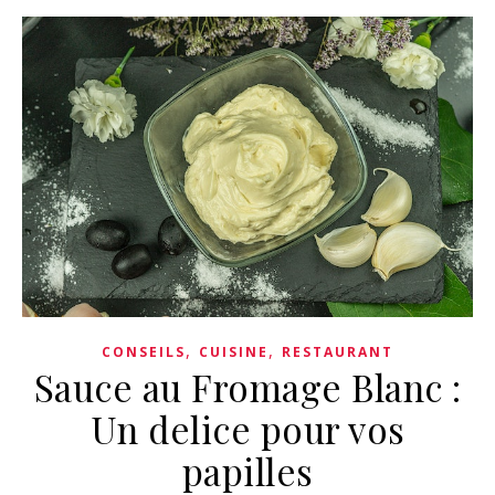
,
,
CONSEILS
CUISINE
RESTAURANT
Sauce au Fromage Blanc :
Un delice pour vos
papilles