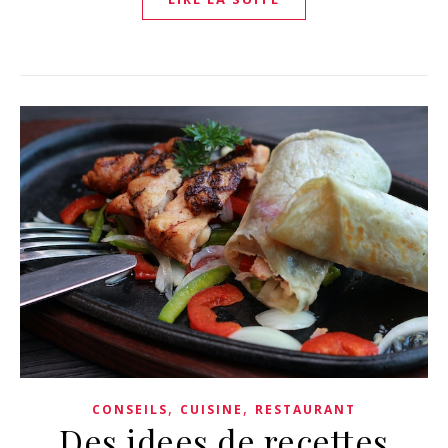
,
,
CONSEILS
CUISINE
RESTAURANT
Des idees de recettes