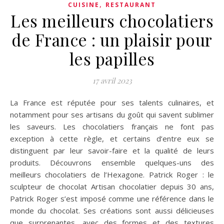
,
CUISINE
RESTAURANT
Les meilleurs chocolatiers
de France : un plaisir pour
les papilles
17 avril 2023
La France est réputée pour ses talents culinaires, et
notamment pour ses artisans du goût qui savent sublimer
les saveurs. Les chocolatiers français ne font pas
exception à cette règle, et certains d’entre eux se
distinguent par leur savoir-faire et la qualité de leurs
produits. Découvrons ensemble quelques-uns des
meilleurs chocolatiers de l’Hexagone. Patrick Roger : le
sculpteur de chocolat Artisan chocolatier depuis 30 ans,
Patrick Roger s’est imposé comme une référence dans le
monde du chocolat. Ses créations sont aussi délicieuses
que surprenantes, avec des formes et des textures