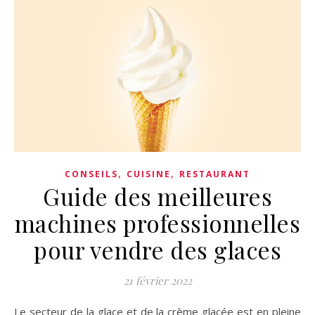
,
,
CONSEILS
CUISINE
RESTAURANT
Guide des meilleures
machines professionnelles
pour vendre des glaces
21 février 2022
Le secteur de la glace et de la crème glacée est en pleine