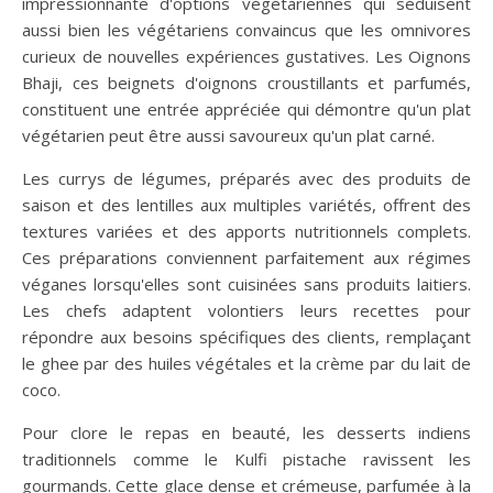
impressionnante d'options végétariennes qui séduisent
aussi bien les végétariens convaincus que les omnivores
curieux de nouvelles expériences gustatives. Les Oignons
Bhaji, ces beignets d'oignons croustillants et parfumés,
constituent une entrée appréciée qui démontre qu'un plat
végétarien peut être aussi savoureux qu'un plat carné.
Les currys de légumes, préparés avec des produits de
saison et des lentilles aux multiples variétés, offrent des
textures variées et des apports nutritionnels complets.
Ces préparations conviennent parfaitement aux régimes
véganes lorsqu'elles sont cuisinées sans produits laitiers.
Les chefs adaptent volontiers leurs recettes pour
répondre aux besoins spécifiques des clients, remplaçant
le ghee par des huiles végétales et la crème par du lait de
coco.
Pour clore le repas en beauté, les desserts indiens
traditionnels comme le Kulfi pistache ravissent les
gourmands. Cette glace dense et crémeuse, parfumée à la