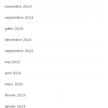
novembre 2024
septembre 2024
juillet 2024
décembre 2023
septembre 2023
mai 2023
avril 2023
mars 2023
février 2023
janvier 2023