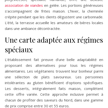
association de viandes
en gelée. Les portions généreuses
s’accompagnent de frites maison. L’hiver, la cheminée
crépite pendant que les clients dégustent une carbonnade.
L’été, la terrasse accueille les amateurs de bières locales
dans une ambiance décontractée.
Une carte adaptée aux régimes
spéciaux
L’établissement fait preuve d’une belle adaptabilité en
proposant des alternatives pour tous les régimes
alimentaires. Les végétariens trouvent leur bonheur parmi
une sélection de plats savoureux. Les personnes
intolérantes au gluten bénéficient d’options spécifiques.
Les desserts, intégralement faits maison, complètent
cette offre variée. Cette approche inclusive permet à
chacun de profiter des saveurs du Nord, dans une gamme
de prix comprise entre 30 et 55 euros.