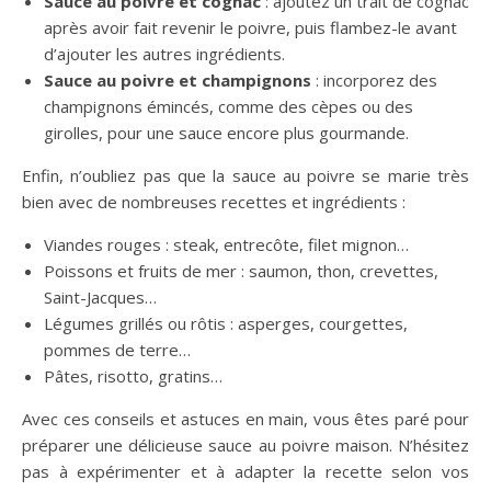
Sauce au poivre et cognac
: ajoutez un trait de cognac
après avoir fait revenir le poivre, puis flambez-le avant
d’ajouter les autres ingrédients.
Sauce au poivre et champignons
: incorporez des
champignons émincés, comme des cèpes ou des
girolles, pour une sauce encore plus gourmande.
Enfin, n’oubliez pas que la sauce au poivre se marie très
bien avec de nombreuses recettes et ingrédients :
Viandes rouges : steak, entrecôte, filet mignon…
Poissons et fruits de mer : saumon, thon, crevettes,
Saint-Jacques…
Légumes grillés ou rôtis : asperges, courgettes,
pommes de terre…
Pâtes, risotto, gratins…
Avec ces conseils et astuces en main, vous êtes paré pour
préparer une délicieuse sauce au poivre maison. N’hésitez
pas à expérimenter et à adapter la recette selon vos