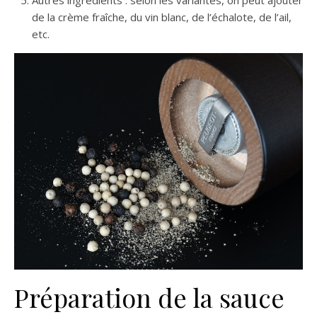
de la crème fraîche, du vin blanc, de l’échalote, de l’ail,
etc.
Préparation de la sauce