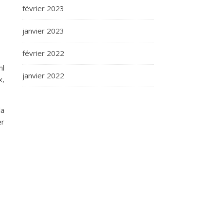
février 2023
janvier 2023
février 2022
ml
janvier 2022
x,
la
er