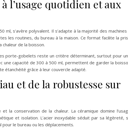
à l’usage quotidien et aux
 ml, s’avère polyvalent. Il s’adapte à la majorité des machines
s les routines, du bureau à la maison. Ce format facilite la pri
 chaleur de la boisson.
 les porte-gobelets reste un critère déterminant, surtout pour u
ec une capacité de 300 à 500 ml, permettent de garder la boiss
te étanchéité grâce à leur couvercle adapté.
au et de la robustesse sur
 et la conservation de la chaleur. La céramique domine l’usa
tique et isolation. L’acier inoxydable séduit par sa légèreté, 
l pour le bureau ou les déplacements.