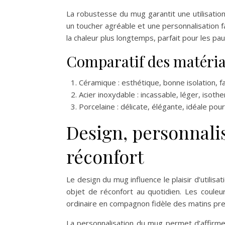
La robustesse du mug garantit une utilisati
un toucher agréable et une personnalisation f
la chaleur plus longtemps, parfait pour les p
Comparatif des matéri
Céramique : esthétique, bonne isolation, fa
Acier inoxydable : incassable, léger, isoth
Porcelaine : délicate, élégante, idéale pour
Design, personnali
réconfort
Le design du mug influence le plaisir d’utilis
objet de réconfort au quotidien. Les coule
ordinaire en compagnon fidèle des matins pr
La personnalisation du mug permet d’affirmer s