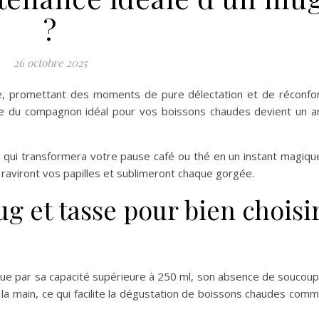
?
26 octobre 2025
e, promettant des moments de pure délectation et de réconfo
ête du compagnon idéal pour vos boissons chaudes devient un a
 qui transformera votre pause café ou thé en un instant magiqu
raviront vos papilles et sublimeront chaque gorgée.
g et tasse pour bien choisi
gue par sa capacité supérieure à 250 ml, son absence de soucou
 la main, ce qui facilite la dégustation de boissons chaudes com