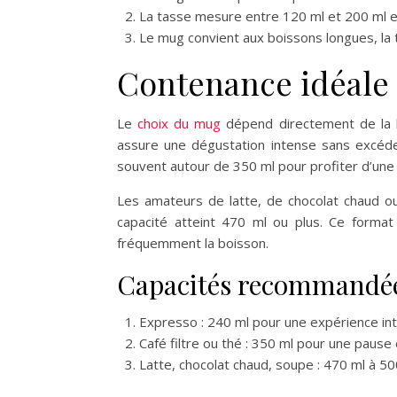
La tasse mesure entre 120 ml et 200 ml 
Le mug convient aux boissons longues, la t
Contenance idéale 
Le
choix du mug
dépend directement de la b
assure une dégustation intense sans excéde
souvent autour de 350 ml pour profiter d’une
Les amateurs de latte, de chocolat chaud o
capacité atteint 470 ml ou plus. Ce forma
fréquemment la boisson.
Capacités recommandées
Expresso : 240 ml pour une expérience in
Café filtre ou thé : 350 ml pour une pause 
Latte, chocolat chaud, soupe : 470 ml à 50