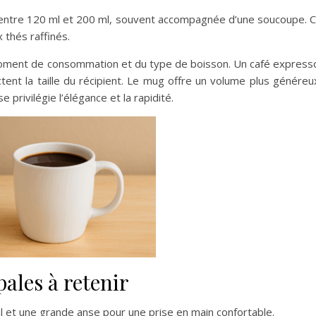
t entre 120 ml et 200 ml, souvent accompagnée d’une soucoupe. 
 thés raffinés.
moment de consommation et du type de boisson. Un café express
nt la taille du récipient. Le mug offre un volume plus généreu
e privilégie l’élégance et la rapidité.
ales à retenir
 et une grande anse pour une prise en main confortable.