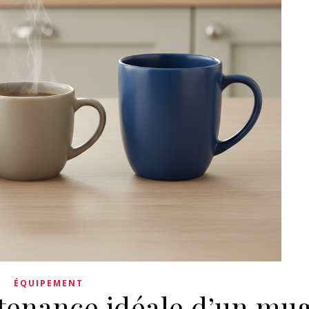
ÉQUIPEMENT
ntenance idéale d’un mu