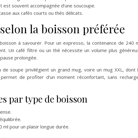
et est souvent accompagnée d’une soucoupe.
asse aux cafés courts ou thés délicats.
selon la boisson préférée
oisson à savourer. Pour un expresso, la contenance de 240 
nt. Un café filtre ou un thé nécessite un volume plus généreu
 pause prolongée.
u de soupe privilégient un grand mug, voire un mug XXL, dont 
t permet de profiter d’un moment réconfortant, sans recharg
 par type de boisson
tense.
équilibrée.
0 ml pour un plaisir longue durée.