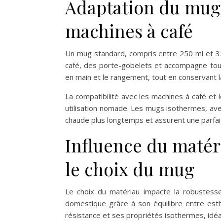
Adaptation du mug 
machines à café
Un mug standard, compris entre 250 ml et 350
café, des porte-gobelets et accompagne toute
en main et le rangement, tout en conservant la
La compatibilité avec les machines à café et
utilisation nomade. Les mugs isothermes, av
chaude plus longtemps et assurent une parfai
Influence du matéri
le choix du mug
Le choix du matériau impacte la robustesse
domestique grâce à son équilibre entre esthé
résistance et ses propriétés isothermes, idéa