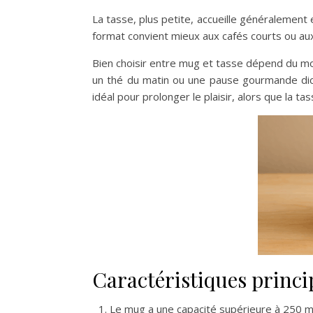
La tasse, plus petite, accueille généralemen
format convient mieux aux cafés courts ou aux
Bien choisir entre mug et tasse dépend du 
un thé du matin ou une pause gourmande dicte
idéal pour prolonger le plaisir, alors que la tass
Caractéristiques princip
Le mug a une capacité supérieure à 250 ml