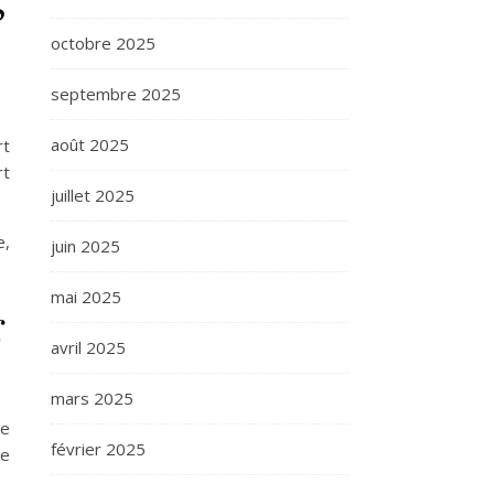
octobre 2025
septembre 2025
août 2025
rt
rt
juillet 2025
e,
juin 2025
mai 2025
r
avril 2025
mars 2025
pe
février 2025
me