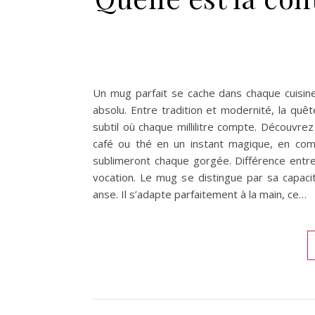
Un mug parfait se cache dans chaque cuisin
absolu. Entre tradition et modernité, la qu
subtil où chaque millilitre compte. Découvre
café ou thé en un instant magique, en comp
sublimeront chaque gorgée. Différence entre
vocation. Le mug se distingue par sa capac
anse. Il s’adapte parfaitement à la main, ce…