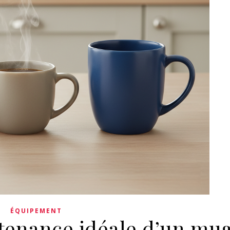
ÉQUIPEMENT
ntenance idéale d’un mu