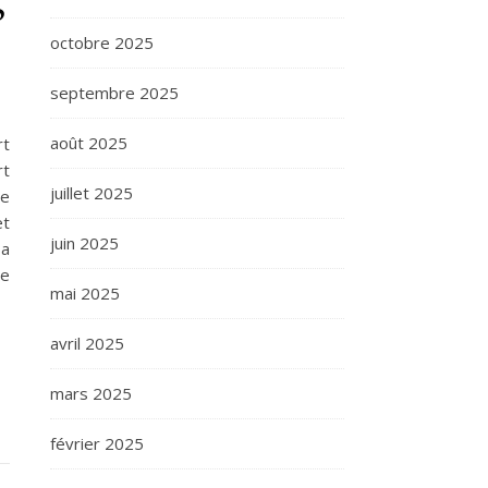
octobre 2025
septembre 2025
août 2025
rt
rt
juillet 2025
se
et
juin 2025
sa
de
mai 2025
avril 2025
mars 2025
février 2025