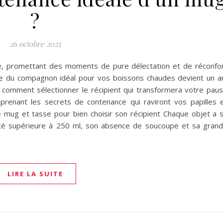
?
26 octobre 2025
e, promettant des moments de pure délectation et de réconfo
ête du compagnon idéal pour vos boissons chaudes devient un a
z comment sélectionner le récipient qui transformera votre pau
renant les secrets de contenance qui raviront vos papilles 
 mug et tasse pour bien choisir son récipient Chaque objet a 
ité supérieure à 250 ml, son absence de soucoupe et sa gran
LIRE LA SUITE